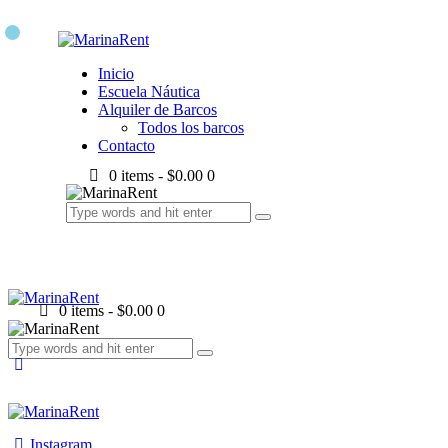
Inicio
Escuela Náutica
Alquiler de Barcos
Todos los barcos
Contacto
0 items
-
$0.00
0
0 items
-
$0.00
0
Instagram