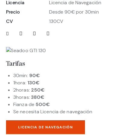
Licencia
Licencia de Navegación
Precio
Desde 90€ por 30min
CV
130CV
Tarifas
30min:
90€
1hora:
130€
2horas:
250€
3horas:
380€
Fianza de
500€
Se necesita Licencia de navegación
LICENCIA DE NAVEGACIÓN