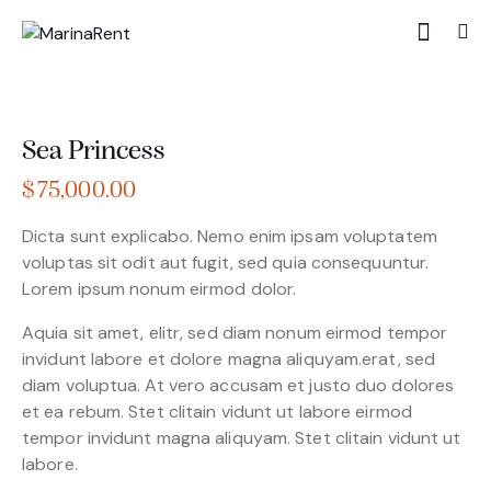
Sea Princess
$
75,000.00
Dicta sunt explicabo. Nemo enim ipsam voluptatem
voluptas sit odit aut fugit, sed quia consequuntur.
Lorem ipsum nonum eirmod dolor.
Aquia sit amet, elitr, sed diam nonum eirmod tempor
invidunt labore et dolore magna aliquyam.erat, sed
diam voluptua. At vero accusam et justo duo dolores
et ea rebum. Stet clitain vidunt ut labore eirmod
tempor invidunt magna aliquyam. Stet clitain vidunt ut
labore.