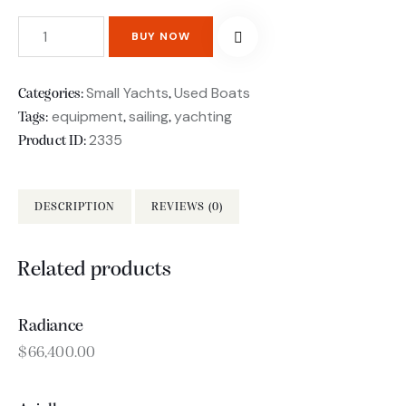
BUY NOW
Small Yachts
Used Boats
Categories:
,
equipment
sailing
yachting
Tags:
,
,
2335
Product ID:
DESCRIPTION
REVIEWS (0)
Related products
Radiance
OUT OF STOCK
$
66,400.00