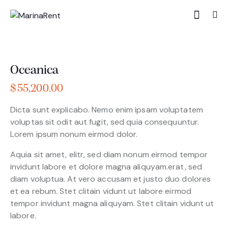
Oceanica
$
55,200.00
Dicta sunt explicabo. Nemo enim ipsam voluptatem
voluptas sit odit aut fugit, sed quia consequuntur.
Lorem ipsum nonum eirmod dolor.
Aquia sit amet, elitr, sed diam nonum eirmod tempor
invidunt labore et dolore magna aliquyam.erat, sed
diam voluptua. At vero accusam et justo duo dolores
et ea rebum. Stet clitain vidunt ut labore eirmod
tempor invidunt magna aliquyam. Stet clitain vidunt ut
labore.